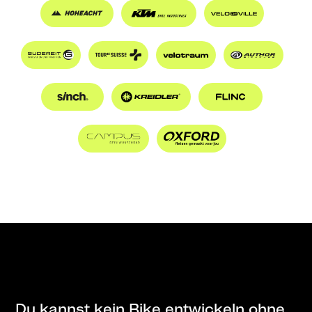
Du kannst kein Bike entwickeln ohne